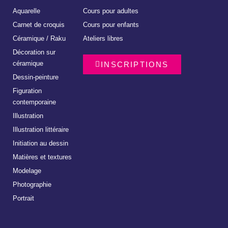
Aquarelle
Cours pour adultes
Carnet de croquis
Cours pour enfants
Céramique / Raku
Ateliers libres
Décoration sur
céramique
INSCRIPTIONS
Dessin-peinture
Figuration
contemporaine
Illustration
Illustration littéraire
Initiation au dessin
Matières et textures
Modelage
Photographie
Portrait