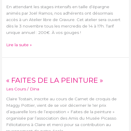
En attendant les stages intensifs en taille d’épargne
animés par Joël Ramos, nos adhérents ont désormais
accès à un Atelier libre de Gravure. Cet atelier sera ouvert
dès le 3 novembre tous les mercredis de 14 à 17h. Tarif
unique annuel : 200€. À vos gouges !
Lire la suite »
« FAITES
DE
« FAITES DE LA PEINTURE »
LA
PEINTURE »
Les Cours
/
Dina
Claire Tostain, inscrite au cours de Carnet de croquis de
Maggy Pottier, vient de se voir décerner le 1er prix
d’aquarelle lors de l’exposition « Faites de la peinture »
organisée par l’association des Amis du Musée Picasso.
Félicitations à Claire et merci pour sa contribution au