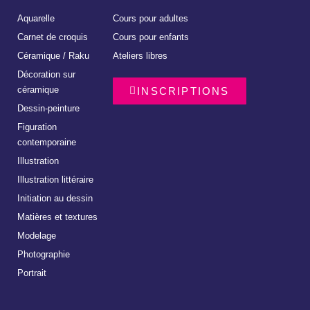
Aquarelle
Cours pour adultes
Carnet de croquis
Cours pour enfants
Céramique / Raku
Ateliers libres
Décoration sur
céramique
INSCRIPTIONS
Dessin-peinture
Figuration
contemporaine
Illustration
Illustration littéraire
Initiation au dessin
Matières et textures
Modelage
Photographie
Portrait