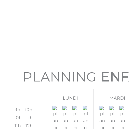
PLANNING
ENF
LUNDI
MARDI
9h – 10h
10h – 11h
11h – 12h