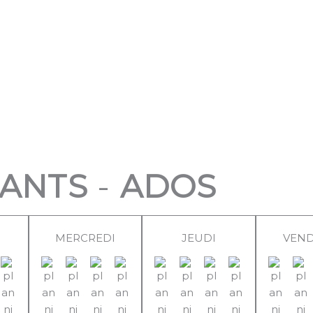
ANTS
-
ADOS
MERCREDI
JEUDI
VEND