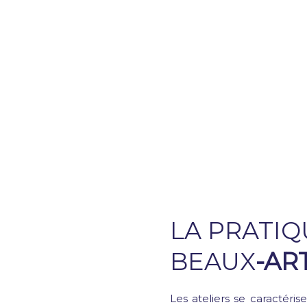
LA PRATIQ
BEAUX
-AR
Les ateliers se caractéris