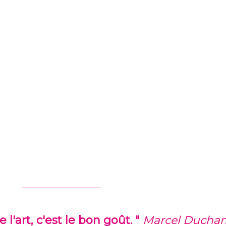
l'art, c'est le bon goût. "
Marcel Ducha