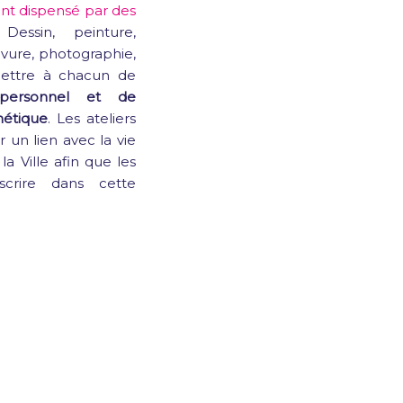
t dispensé par des
 Dessin, peinture,
vure, photographie,
mettre à chacun de
 personnel et de
hétique
. Les ateliers
 un lien avec la vie
 la Ville afin que les
nscrire dans cette