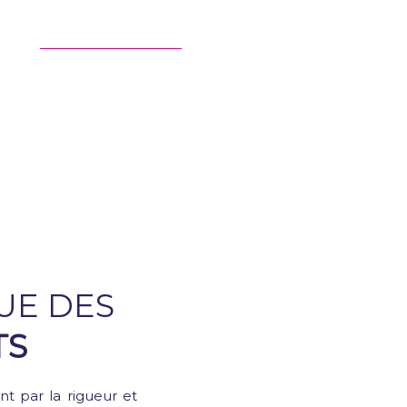
UE DES
TS
ent par la rigueur et