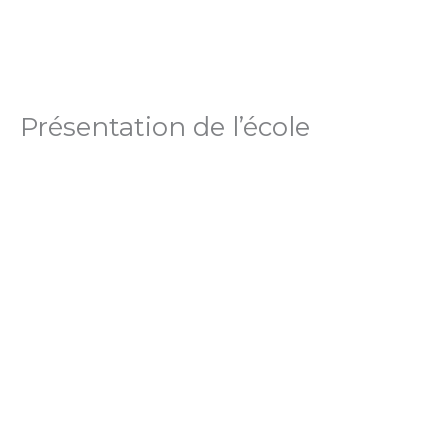
Aller
au
contenu
Présentation de l’école