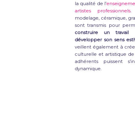
la qualité de l’
enseignemen
artistes professionnels
.
modelage, céramique, gra
sont transmis pour per
construire un travail
développer son sens est
veillent également à créer
culturelle et artistique de
adhérents puissent s’i
dynamique.