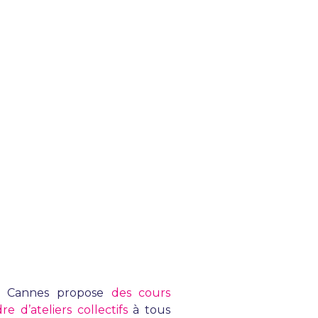
de Cannes propose
des cours
 d’ateliers collectifs
à tous