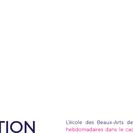
TION
L’école des Beaux-Arts 
hebdomadaires dans le cadre