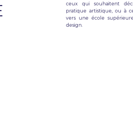
E
ceux qui souhaitent déc
pratique artistique, ou à c
vers une école supérieure
design.