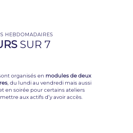
RS HEBDOMADAIRES
URS
SUR 7
sont organisés en
modules de deux
res
, du lundi au vendredi mais aussi
t en soirée pour certains ateliers
mettre aux actifs d’y avoir accès.