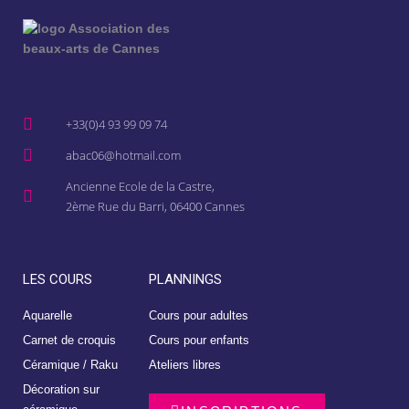
+33(0)4 93 99 09 74
abac06@hotmail.com
Ancienne Ecole de la Castre,
2ème Rue du Barri, 06400 Cannes
LES COURS
PLANNINGS
Aquarelle
Cours pour adultes
Carnet de croquis
Cours pour enfants
Céramique / Raku
Ateliers libres
Décoration sur