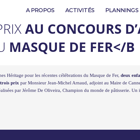
A PROPOS
ACTIVITÉS
PLANNINGS
PRIX
AU CONCOURS D’
U
MASQUE DE FER</B
es Héritage pour les récentes célébrations du Masque de Fer,
deux enfan
trois prix
par Monsieur Jean-Michel Arnaud, adjoint au Maire de Cannes,
 réalisées par Jérôme De Oliveira, Champion du monde de pâtisserie. Un