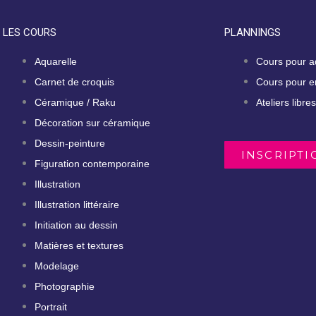
LES COURS
PLANNINGS
Aquarelle
Cours pour a
Carnet de croquis
Cours pour e
Céramique / Raku
Ateliers libres
Décoration sur céramique
Dessin-peinture
INSCRIPTI
Figuration contemporaine
Illustration
Illustration littéraire
Initiation au dessin
Matières et textures
Modelage
Photographie
Portrait