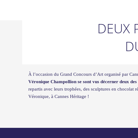
Aller
au
contenu
DEUX 
D
À l’occasion du Grand Concours d’Art organisé par Cann
Véronique Champollion se sont vus décerner deux des 
repartis avec leurs trophées, des sculptures en chocolat
Véronique, à Cannes Héritage !