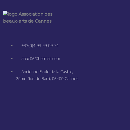
+33(0)4 93 99 09 74
abac06@hotmail.com
Ancienne Ecole de la Castre,
2ème Rue du Barri, 06400 Cannes