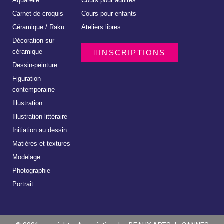
Aquarelle
Cours pour adultes
Carnet de croquis
Cours pour enfants
Céramique / Raku
Ateliers libres
Décoration sur
céramique
INSCRIPTIONS
Dessin-peinture
Figuration
contemporaine
Illustration
Illustration littéraire
Initiation au dessin
Matières et textures
Modelage
Photographie
Portrait