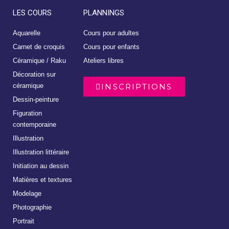
LES COURS
PLANNINGS
Aquarelle
Cours pour adultes
Carnet de croquis
Cours pour enfants
Céramique / Raku
Ateliers libres
Décoration sur
céramique
INSCRIPTIONS
Dessin-peinture
Figuration
contemporaine
Illustration
Illustration littéraire
Initiation au dessin
Matières et textures
Modelage
Photographie
Portrait