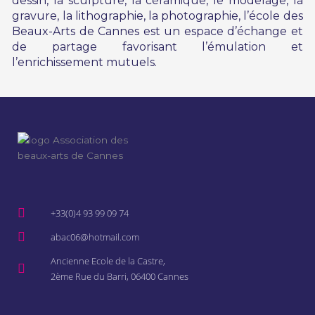
dessin, la sculpture, la céramique, le modelage, la
gravure, la lithographie, la photographie, l’école des
Beaux-Arts de Cannes est un espace d’échange et
de partage favorisant l’émulation et
l’enrichissement mutuels.
+33(0)4 93 99 09 74
abac06@hotmail.com
Ancienne Ecole de la Castre,
2ème Rue du Barri, 06400 Cannes