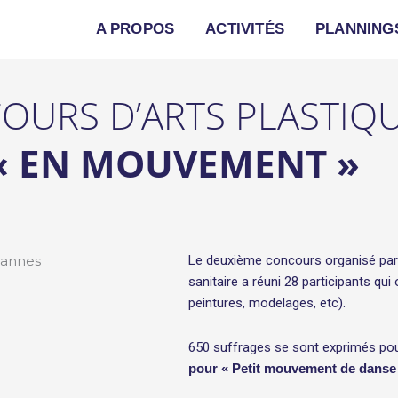
A PROPOS
ACTIVITÉS
PLANNING
OURS D’ARTS PLASTIQ
« EN MOUVEMENT »
Le deuxième concours organisé par 
sanitaire a réuni 28 participants qu
peintures, modelages, etc).
650 suffrages se sont exprimés po
pour « Petit mouvement de danse